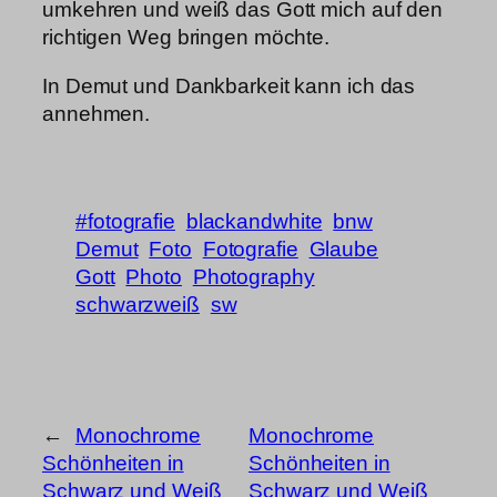
umkehren und weiß das Gott mich auf den
richtigen Weg bringen möchte.
In Demut und Dankbarkeit kann ich das
annehmen.
#fotografie
blackandwhite
bnw
Demut
Foto
Fotografie
Glaube
Gott
Photo
Photography
schwarzweiß
sw
←
Monochrome
Monochrome
Schönheiten in
Schönheiten in
Schwarz und Weiß
Schwarz und Weiß