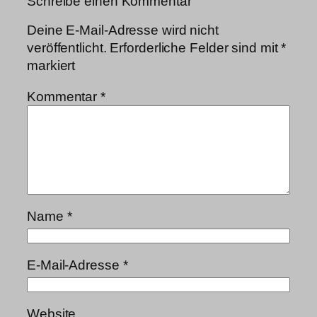
Schreibe einen Kommentar
Deine E-Mail-Adresse wird nicht
veröffentlicht.
Erforderliche Felder sind mit
*
markiert
Kommentar
*
Name
*
E-Mail-Adresse
*
Website