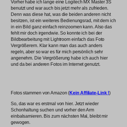
Vorher habe ich lange eine Logitech MX Master 3S
benutzt und war auch bis jetzt mehr als zufrieden.
Denn was diese hat, was die beiden anderen nicht
besitzen, ist ein weiteres Bedienungsrad, mit dem ich
in ein Bild ganz einfach reinzoomen kann. Also das
fehlt mir doch irgendwie. So konnte ich bei der
Bildbearbeitung mit Lightroom einfach das Foto
Vergrößerern. Klar kann man das auch anders
regeln, aber so war es für mich persönlich sehr
angenehm. Die Vergrößerung habe ich auch hier
und da bei anderen Fotos im Internet genutzt.
Fotos stammen von Amazon (
Kein Affiliate-Link !
)
So, das war es erstmal von hier. Jetzt wieder
Schonhaltung suchen und vorher den Arm
einbalsamieren. Bis zum nächsten Mal, bleibt mir
gewogen.