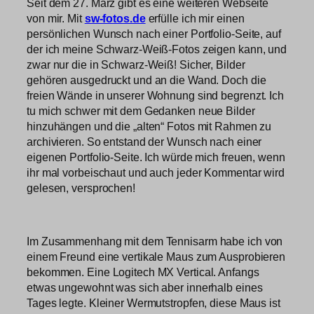
Seit dem 27. März gibt es eine weiteren Webseite
von mir. Mit
sw-fotos.de
erfülle ich mir einen
persönlichen Wunsch nach einer Portfolio-Seite, auf
der ich meine Schwarz-Weiß-Fotos zeigen kann, und
zwar nur die in Schwarz-Weiß! Sicher, Bilder
gehören ausgedruckt und an die Wand. Doch die
freien Wände in unserer Wohnung sind begrenzt. Ich
tu mich schwer mit dem Gedanken neue Bilder
hinzuhängen und die „alten“ Fotos mit Rahmen zu
archivieren. So entstand der Wunsch nach einer
eigenen Portfolio-Seite. Ich würde mich freuen, wenn
ihr mal vorbeischaut und auch jeder Kommentar wird
gelesen, versprochen!
Im Zusammenhang mit dem Tennisarm habe ich von
einem Freund eine vertikale Maus zum Ausprobieren
bekommen. Eine Logitech MX Vertical. Anfangs
etwas ungewohnt was sich aber innerhalb eines
Tages legte. Kleiner Wermutstropfen, diese Maus ist