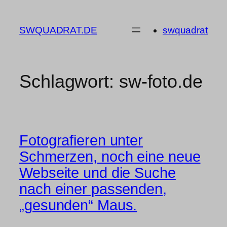
Zum
Inhalt
SWQUADRAT.DE
swquadrat
springen
Schlagwort:
sw-foto.de
Fotografieren unter
Schmerzen, noch eine neue
Webseite und die Suche
nach einer passenden,
„gesunden“ Maus.