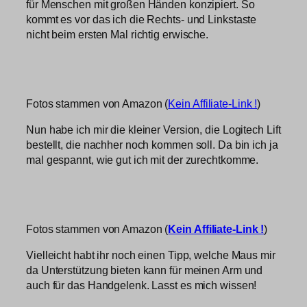
für Menschen mit großen Händen konzipiert. So
kommt es vor das ich die Rechts- und Linkstaste
nicht beim ersten Mal richtig erwische.
Fotos stammen von Amazon (
Kein Affiliate-Link !
)
Nun habe ich mir die kleiner Version, die Logitech Lift
bestellt, die nachher noch kommen soll. Da bin ich ja
mal gespannt, wie gut ich mit der zurechtkomme.
Fotos stammen von Amazon (
Kein Affiliate-Link !
)
Vielleicht habt ihr noch einen Tipp, welche Maus mir
da Unterstützung bieten kann für meinen Arm und
auch für das Handgelenk. Lasst es mich wissen!