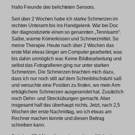
Hallo Freunde des belichteten Sensors.
Seit über 2 Wochen habe ich starke Schmerzen im
rechten Unterarm bis ins Handgelenk. War bei Doc
der diagnostizierte einen so genannten „Tennisarm“.
Salbe, warme Körnerkissen und Schmerzmittel. So
meine Therapie. Heute nach über 2 Wochen das
erste Mal etwas länger am Computer gearbeitet, was
bis dahin unmöglich war. Keine Bildbearbeitung und
selbst das Fotografieren ging nur unter starken
Schmerzen. Die Schmerzen brachten mich dazu,
dass ich nur noch still auf dem Schreibtischstuhl saß
und versuchte eine Position zu finden, wo mein Arm
erträglichere Schmerzen ausgesendet hat. Zusätzlich
noch Dehn- und Streckübungen gemacht. Aber
insgesamt half das überhaupt nichts. Jetzt, nach 2,5
Wochen der erste Nachmittag, wo ich etwas am
Rechner machen konnte und diesen Beitrag
schreiben kann.