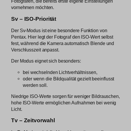
Fotografen, die bereits erste eigene Einstellungen
vornehmen möchten.
Sv – ISO-Priorität
Der Sv-Modus ist eine besondere Funktion von
Pentax. Hier legt der Fotograf den ISO-Wert selbst
fest, während die Kamera automatisch Blende und
Verschlusszeit anpasst.
Der Modus eignet sich besonders:
bei wechselnden Lichtverhältnissen,
oder wenn die Bildqualität gezielt beeinflusst
werden soll.
Niedrige ISO-Werte sorgen für weniger Bildrauschen,
hohe ISO-Werte ermöglichen Aufnahmen bei wenig
Licht.
Tv – Zeitvorwahl