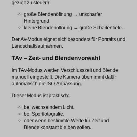
gezielt zu steuern:
große Blendenöffnung → unscharfer
Hintergrund,
kleine Blendenöffnung → große Schärfentiefe.
Der Av-Modus eignet sich besonders für Portraits und
Landschaftsaufnahmen.
TAv – Zeit- und Blendenvorwahl
Im TAv-Modus werden Verschlusszeit und Blende
manuell eingestellt. Die Kamera übernimmt dafür
automatisch die ISO-Anpassung.
Dieser Modus ist praktisch:
bei wechselndem Licht,
bei Sportfotografie,
oder wenn bestimmte Werte für Zeit und
Blende konstant bleiben sollen.