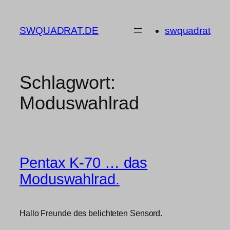
Zum
Inhalt
SWQUADRAT.DE
swquadrat
springen
Schlagwort:
Moduswahlrad
Pentax K-70 … das
Moduswahlrad.
Hallo Freunde des belichteten Sensord.