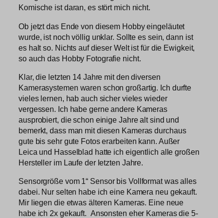
Komische ist daran, es stört mich nicht.
Ob jetzt das Ende von diesem Hobby eingeläutet
wurde, ist noch völlig unklar. Sollte es sein, dann ist
es halt so. Nichts auf dieser Welt ist für die Ewigkeit,
so auch das Hobby Fotografie nicht.
Klar, die letzten 14 Jahre mit den diversen
Kamerasystemen waren schon großartig. Ich durfte
vieles lernen, hab auch sicher vieles wieder
vergessen. Ich habe gerne andere Kameras
ausprobiert, die schon einige Jahre alt sind und
bemerkt, dass man mit diesen Kameras durchaus
gute bis sehr gute Fotos erarbeiten kann. Außer
Leica und Hasselblad hatte ich eigentlich alle großen
Hersteller im Laufe der letzten Jahre.
Sensorgröße vom 1“ Sensor bis Vollformat was alles
dabei. Nur selten habe ich eine Kamera neu gekauft.
Mir liegen die etwas älteren Kameras. Eine neue
habe ich 2x gekauft. Ansonsten eher Kameras die 5-