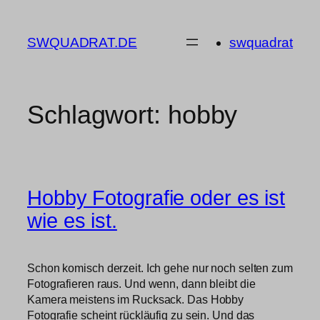
Zum
Inhalt
SWQUADRAT.DE
swquadrat
springen
Schlagwort:
hobby
Hobby Fotografie oder es ist
wie es ist.
Schon komisch derzeit. Ich gehe nur noch selten zum
Fotografieren raus. Und wenn, dann bleibt die
Kamera meistens im Rucksack. Das Hobby
Fotografie scheint rückläufig zu sein. Und das