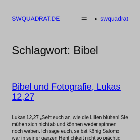
Zum
Inhalt
SWQUADRAT.DE
swquadrat
springen
Schlagwort:
Bibel
Bibel und Fotografie, Lukas
12,27
Lukas 12,27 „Seht euch an, wie die Lilien blühen! Sie
mühen sich nicht ab und können weder spinnen
noch weben. Ich sage euch, selbst König Salomo
war in seiner ganzen Herrlichkeit nicht so prächtig