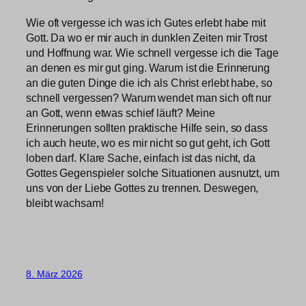
Wie oft vergesse ich was ich Gutes erlebt habe mit
Gott. Da wo er mir auch in dunklen Zeiten mir Trost
und Hoffnung war. Wie schnell vergesse ich die Tage
an denen es mir gut ging. Warum ist die Erinnerung
an die guten Dinge die ich als Christ erlebt habe, so
schnell vergessen? Warum wendet man sich oft nur
an Gott, wenn etwas schief läuft? Meine
Erinnerungen sollten praktische Hilfe sein, so dass
ich auch heute, wo es mir nicht so gut geht, ich Gott
loben darf. Klare Sache, einfach ist das nicht, da
Gottes Gegenspieler solche Situationen ausnutzt, um
uns von der Liebe Gottes zu trennen. Deswegen,
bleibt wachsam!
8. März 2026