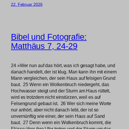
22. Februar 2026
Bibel und Fotografie:
Matthäus 7, 24-29
24 »Wer nun auf das hört, was ich gesagt habe, und
danach handelt, der ist klug. Man kann ihn mit einem
Mann vergleichen, der sein Haus auf felsigen Grund
baut. 25 Wenn ein Wolkenbruch niedergeht, das
Hochwasser steigt und der Sturm am Haus rüttelt,
wird es trotzdem nicht einstürzen, weil es auf
Felsengrund gebaut ist. 26 Wer sich meine Worte
nur anhört, aber nicht danach lebt, der ist so
unvernünftig wie einer, der sein Haus auf Sand
baut. 27 Denn wenn ein Wolkenbruch kommt, die
Flüsse über ihre Ufer treten und der Sturm um das