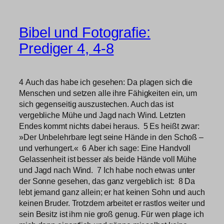
Bibel und Fotografie:
Prediger 4, 4-8
4 Auch das habe ich gesehen: Da plagen sich die
Menschen und setzen alle ihre Fähigkeiten ein, um
sich gegenseitig auszustechen. Auch das ist
vergebliche Mühe und Jagd nach Wind. Letzten
Endes kommt nichts dabei heraus. 5 Es heißt zwar:
»Der Unbelehrbare legt seine Hände in den Schoß –
und verhungert.« 6 Aber ich sage: Eine Handvoll
Gelassenheit ist besser als beide Hände voll Mühe
und Jagd nach Wind. 7 Ich habe noch etwas unter
der Sonne gesehen, das ganz vergeblich ist: 8 Da
lebt jemand ganz allein; er hat keinen Sohn und auch
keinen Bruder. Trotzdem arbeitet er rastlos weiter und
sein Besitz ist ihm nie groß genug. Für wen plage ich