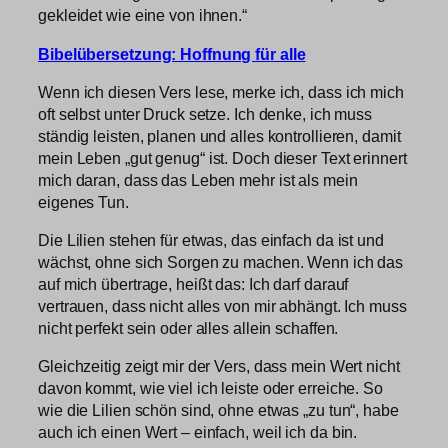
gekleidet wie eine von ihnen.“
Bibelübersetzung: Hoffnung für alle
Wenn ich diesen Vers lese, merke ich, dass ich mich
oft selbst unter Druck setze. Ich denke, ich muss
ständig leisten, planen und alles kontrollieren, damit
mein Leben „gut genug“ ist. Doch dieser Text erinnert
mich daran, dass das Leben mehr ist als mein
eigenes Tun.
Die Lilien stehen für etwas, das einfach da ist und
wächst, ohne sich Sorgen zu machen. Wenn ich das
auf mich übertrage, heißt das: Ich darf darauf
vertrauen, dass nicht alles von mir abhängt. Ich muss
nicht perfekt sein oder alles allein schaffen.
Gleichzeitig zeigt mir der Vers, dass mein Wert nicht
davon kommt, wie viel ich leiste oder erreiche. So
wie die Lilien schön sind, ohne etwas „zu tun“, habe
auch ich einen Wert – einfach, weil ich da bin.